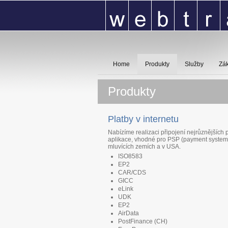
Home
Produkty
Služby
Zák
Produkty
Platby v internetu
Nabízíme realizaci připojení nejrůznějších
aplikace, vhodné pro PSP (payment system p
mluvících zemích a v USA.
ISO8583
EP2
CAR/CDS
GICC
eLink
UDK
EP2
AirData
PostFinance (CH)